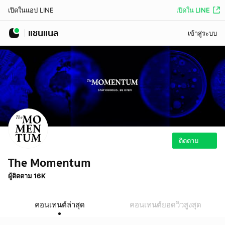
เปิดใน LINE
เปิดในแอป LINE
แชนแนล
เข้าสู่ระบบ
ติดตาม
The Momentum
ผู้ติดตาม 16K
คอนเทนต์ล่าสุด
คอนเทนต์ยอดวิวสูงสุด