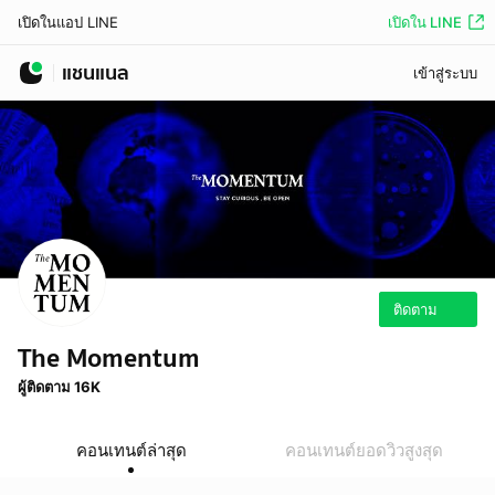
เปิดใน LINE
เปิดในแอป LINE
แชนแนล
เข้าสู่ระบบ
ติดตาม
The Momentum
ผู้ติดตาม 16K
คอนเทนต์ล่าสุด
คอนเทนต์ยอดวิวสูงสุด