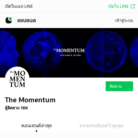
เปิดใน LINE
เปิดในแอป LINE
แชนแนล
เข้าสู่ระบบ
ติดตาม
The Momentum
ผู้ติดตาม 16K
คอนเทนต์ล่าสุด
คอนเทนต์ยอดวิวสูงสุด