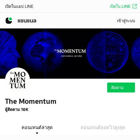
เปิดใน LINE
เปิดในแอป LINE
แชนแนล
เข้าสู่ระบบ
ติดตาม
The Momentum
ผู้ติดตาม 16K
คอนเทนต์ล่าสุด
คอนเทนต์ยอดวิวสูงสุด