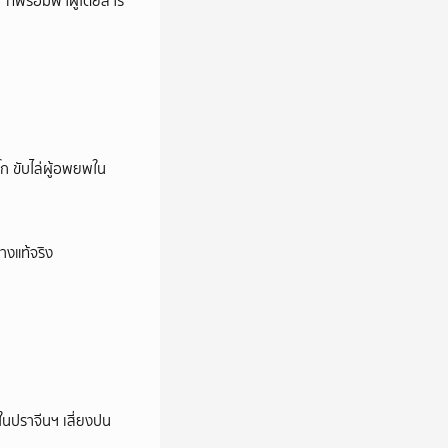
’ ที่พร้อมพาผู้โดยสาร
ก ขับไล่ผู้อพยพใน
างแท้จริง
ในปราจีนฯ เสี่ยงปน