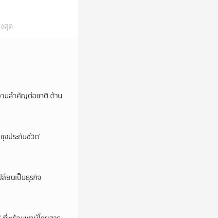
งสุด
วามสำคัญต่อชาติ ด้าน
ซุงประกันชีวิต’
ลี่ยนเป็นธุรกิจ