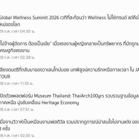
Global Wellness Summit 2026 เวทีที่สะท้อนว่า Wellness ไม่ใช่เทรนด์ แต่คื
ใหม่ของโลก
29 ก.ค. เวลา 04.50 น.
“ไม่จ้างผู้จัดการ ต้องเป็นเมีย” เมื่อแรงงานผู้หญิงกลายเป็นทรัพยากร ที่มักถ
เศรษฐกิจแรงงาน
29 ก.ค. เวลา 02.38 น.
เสียงดนตรีที่กลับมาของวาเลนไทน์บอย บทพิสูจน์ความรักเหนือกาลเวลา ใ
TOUR
28 ก.ค. เวลา 11.55 น.
เปิดตัวแพลตฟอร์ม Museum Thailand: ThaiArch100yrs รวบรวมฐานข้อมูล
ภาคเหนือ มุ่งขับเคลื่อน Heritage Economy
28 ก.ค. เวลา 07.51 น.
เมื่องานวิวาห์เป็นเหมือนงานเฟสติวัล รวมปรากฏการณ์น่าสนใจในงานแต่ง ของ
3 ครั้ง
28 ก.ค. เวลา 02.50 น.