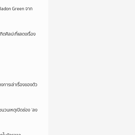
Celadon Green จาก
ตศิลปะที่แสดงเรื่อง
การเล่าเรื่องของตัว
นชนวนเหตุเปิดช่อง ‘ลง