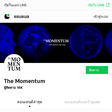
เปิดใน LINE
เปิดในแอป LINE
แชนแนล
เข้าสู่ระบบ
ติดตาม
The Momentum
ผู้ติดตาม 16K
คอนเทนต์ล่าสุด
คอนเทนต์ยอดวิวสูงสุด