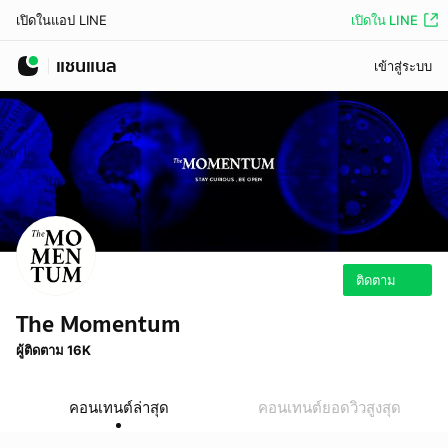
เปิดใน LINE
เปิดในแอป LINE
แชนแนล
เข้าสู่ระบบ
ติดตาม
The Momentum
ผู้ติดตาม 16K
คอนเทนต์ล่าสุด
คอนเทนต์ยอดวิวสูงสุด