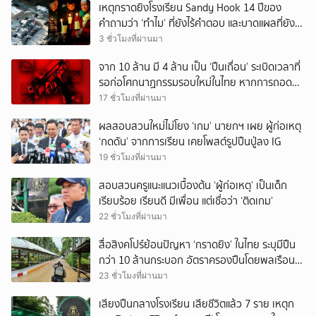
เหตุกราดยิงโรงเรียน Sandy Hook 14 ปีของ
คำถามว่า ‘ทำไม’ ที่ยังไร้คำตอบ และบาดแผลที่ยัง
ทวงความรับผิดชอบไม่จบ
3 ชั่วโมงที่ผ่านมา
จาก 10 ล้าน มี 4 ล้าน เป็น ‘ปืนเถื่อน’ ระเบิดเวลาที่
รอก่อโศกนาฏกรรมรอบใหม่ในไทย หากการถอดบท
เรียนของรัฐเป็นเพียง ‘ลมปาก’
17 ชั่วโมงที่ผ่านมา
ผลสอบสวนใหม่ไม่โยง ‘เกม’ นายกฯ เผย ผู้ก่อเหตุ
‘กดดัน’ จากการเรียน เคยโพสต์รูปปืนปู่ลง IG
19 ชั่วโมงที่ผ่านมา
สอบสวนครูแนะแนวเบื้องต้น ‘ผู้ก่อเหตุ’ เป็นเด็ก
เรียบร้อย เรียนดี มีเพื่อน แต่เชื่อว่า ‘ติดเกม’
22 ชั่วโมงที่ผ่านมา
สื่อสิงคโปร์ย้อนปัญหา ‘กราดยิง’ ในไทย ระบุมีปืน
กว่า 10 ล้านกระบอก อัตราครองปืนโดยพลเรือน
สูงที่สุดในภูมิภาค
23 ชั่วโมงที่ผ่านมา
เสียงปืนกลางโรงเรียน เสียชีวิตแล้ว 7 ราย เหตุก