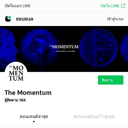
เปิดใน LINE
เปิดในแอป LINE
แชนแนล
เข้าสู่ระบบ
ติดตาม
The Momentum
ผู้ติดตาม 16K
คอนเทนต์ล่าสุด
คอนเทนต์ยอดวิวสูงสุด