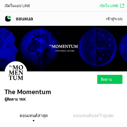
เปิดใน LINE
เปิดในแอป LINE
แชนแนล
เข้าสู่ระบบ
ติดตาม
The Momentum
ผู้ติดตาม 16K
คอนเทนต์ล่าสุด
คอนเทนต์ยอดวิวสูงสุด