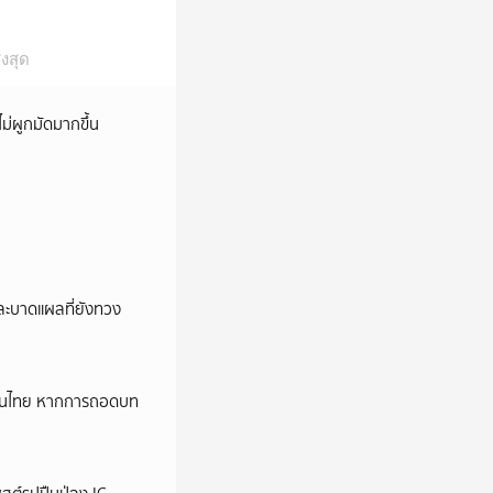
งสุด
ม่ผูกมัดมากขึ้น
และบาดแผลที่ยังทวง
หม่ในไทย หากการถอดบท