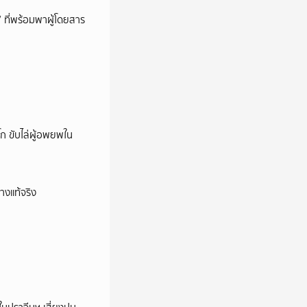
’ ที่พร้อมพาผู้โดยสาร
ก ขับไล่ผู้อพยพใน
างแท้จริง