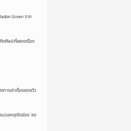
Celadon Green จาก
ตศิลปะที่แสดงเรื่อง
การเล่าเรื่องของตัว
นชนวนเหตุเปิดช่อง ‘ลง