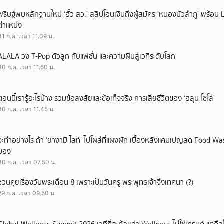
พริษฐ์พบหลักฐานใหม่ ‘ฮั้ว สว.’ สลิปโอนเงินถึงผู้สมัคร ‘หนองบัวลำภู’ พร้อม 
ตำแหน่ง
31 ก.ค. เวลา 11.09 น.
ALALA วง T-Pop ตัวลูก กับแฟชั่น และความฝันสู่เวทีระดับโลก
30 ก.ค. เวลา 11.50 น.
ตอนนี้เรารู้อะไรบ้าง รวมข้อสงสัยและข้อเท็จจริง การเสียชีวิตของ ‘ฮลุน โซโล่’
30 ก.ค. เวลา 11.45 น.
จะทำอย่างไร ถ้า ‘ยางามิ ไลท์’ ไปโผล่ที่แผงผัก เบื้องหลังแคมเปญลด Food Wast
มอง
30 ก.ค. เวลา 07.50 น.
ชวนคุยเรื่องวันพระเดือน 8 เพราะเป็นวันครู พระพุทธเจ้าจึงเทศนา (?)
29 ก.ค. เวลา 09.50 น.