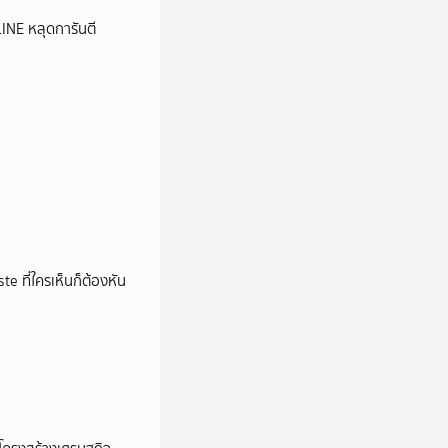
LINE หลุดการันตี
e ที่ใครเห็นก็ต้องหัน