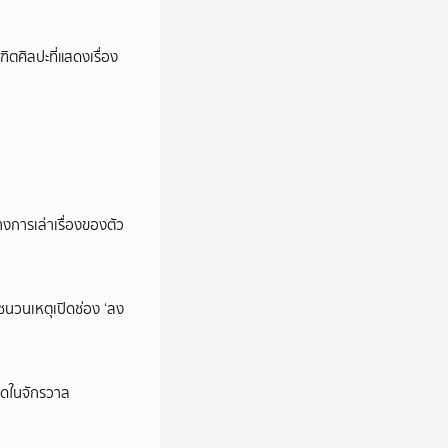
ตศิลปะที่แสดงเรื่อง
การเล่าเรื่องของตัว
นชนวนเหตุเปิดช่อง ‘ลง
ุดในจักรวาล