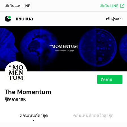
เปิดใน LINE
เปิดในแอป LINE
แชนแนล
เข้าสู่ระบบ
ติดตาม
The Momentum
ผู้ติดตาม 16K
คอนเทนต์ล่าสุด
คอนเทนต์ยอดวิวสูงสุด