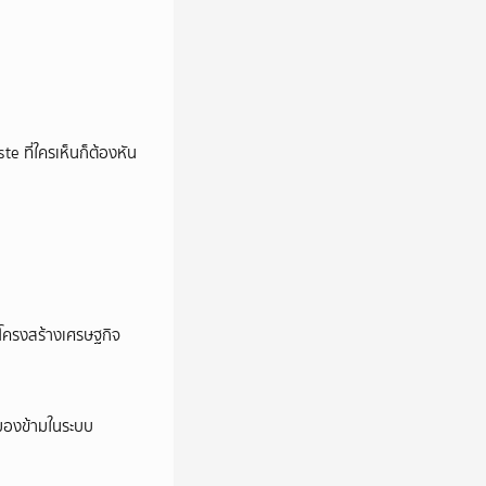
e ที่ใครเห็นก็ต้องหัน
อโครงสร้างเศรษฐกิจ
ูกมองข้ามในระบบ