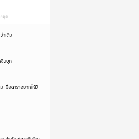
งสุด
ว่าเดิม
กจีนบุก
ม เมื่อดาราอยากให้มี