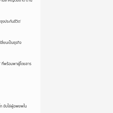
วามสำคัญต่อชาติ ด้าน
ซุงประกันชีวิต’
ลี่ยนเป็นธุรกิจ
’ ที่พร้อมพาผู้โดยสาร
ก ขับไล่ผู้อพยพใน