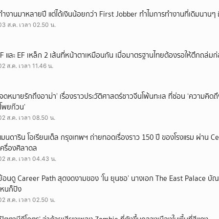
ทำงานมาหลายปี แต่ได้เงินน้อยกว่า First Jobber ทำไมการทำงานที่เดิมนานๆ ถ
03 ส.ค. เวลา 02.50 น.
IF และ EF เหล็ก 2 เส้นที่หน้าตาเหมือนกัน เมื่อมาตรฐานไทยต้องรอให้ตึกถล่มก
02 ส.ค. เวลา 11.46 น.
‘จดหมายรักถึงอาม่า’ เรื่องราวประวัติศาสตร์ชาวจีนโพ้นทะเล ที่ซ่อน ‘ความคิด
‘โพยก๊วน’
02 ส.ค. เวลา 08.50 น.
แมนดาริน โอเรียนเต็ล กรุงเทพฯ ถ่ายทอดเรื่องราว 150 ปี ของโรงแรม ผ่าน 
เครื่องศิลาดล
02 ส.ค. เวลา 04.43 น.
ย้อนดู Career Path สุดงดงามของ ‘โน ยุนซอ’ นางเอก The East Palace บัณฑิ
ไหนก็ปัง
02 ส.ค. เวลา 02.50 น.